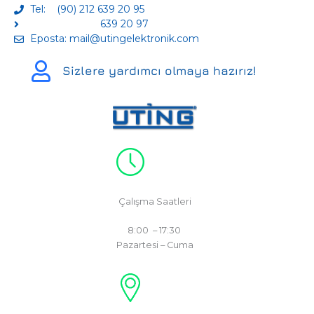
Tel: (90) 212 639 20 95
639 20 97
Eposta: mail@utingelektronik.com
Sizlere yardımcı olmaya hazırız!
Çalışma Saatleri
8:00 – 17:30
Pazartesi – Cuma