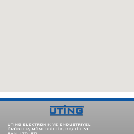
UTING
ELEKTRONİK VE ENDÜSTRİYEL
ÜRÜNLER, MÜMESSİLLİK, DIŞ TİC. VE
SAN. LTD. ŞTİ.