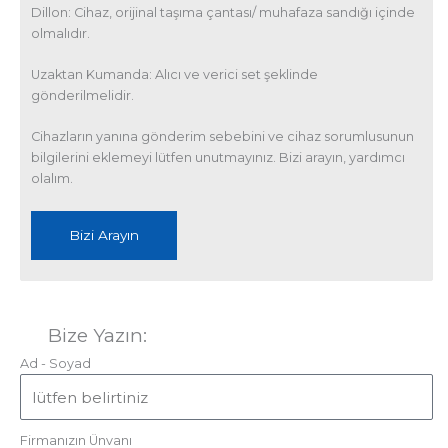
Dillon: Cihaz, orijinal taşıma çantası/ muhafaza sandığı içinde
olmalıdır.
Uzaktan Kumanda: Alıcı ve verici set şeklinde
gönderilmelidir.
Cihazların yanına gönderim sebebini ve cihaz sorumlusunun
bilgilerini eklemeyi lütfen unutmayınız. Bizi arayın, yardımcı
olalım.
Bizi Arayın
Bize Yazın:
Ad - Soyad
Firmanızın Ünvanı