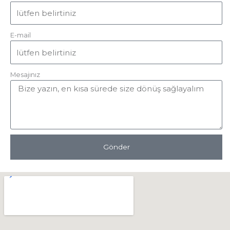
E-mail
Mesajınız
Gönder