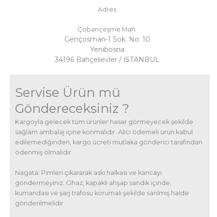
Adres
Çobançeşme Mah.
Gençosman-1 Sok. No: 10
Yenibosna
3
4196 Bahçelievler / İSTANBUL
Servise Ürün mü
Göndereceksiniz ?
Kargoyla gelecek tüm ürünler hasar görmeyecek şekilde
sağlam ambalaj içine konmalıdır. Alıcı ödemeli ürün kabul
edilemediğinden, kargo ücreti mutlaka gönderici tarafından
ödenmiş olmalıdır.
Nagata: Pimleri çıkararak askı halkası ve kancayı
göndermeyiniz. Cihaz, kapaklı ahşap sandık içinde,
kumandası ve şarj trafosu korumalı şekilde sarılmış halde
gönderilmelidir.