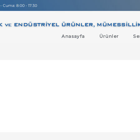
 - Cuma: 8:00 - 17:30
 ve ENDÜSTRİYEL ÜRÜNLER, MÜMESSİLLİK, D
Anasayfa
Ürünler
Se