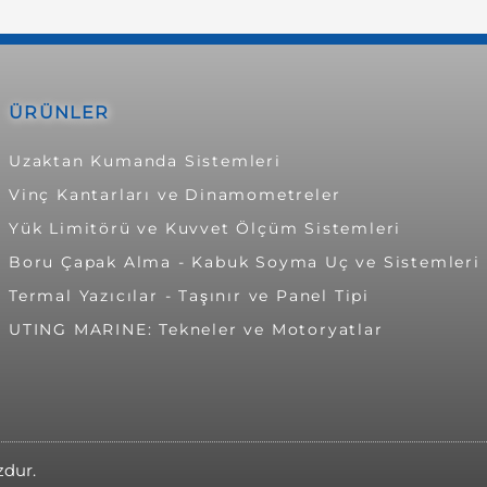
ÜRÜNLER
Uzaktan Kumanda Sistemleri
Vinç Kantarları ve Dinamometreler
Yük Limitörü ve Kuvvet Ölçüm Sistemleri
Boru Çapak Alma - Kabuk Soyma Uç ve Sistemleri
Termal Yazıcılar - Taşınır ve Panel Tipi
UTING MARINE: Tekneler ve Motoryatlar
zdur.