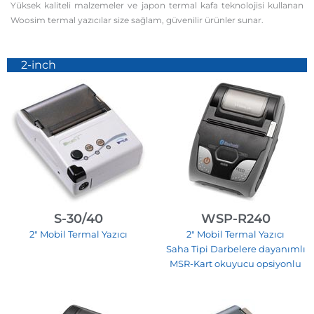
Yüksek kaliteli malzemeler ve japon termal kafa teknolojisi kullanan
Woosim termal yazıcılar size sağlam, güvenilir ürünler sunar.
2-inch
S-30/40
WSP-R240
2″ Mobil Termal Yazıcı
2″ Mobil Termal Yazıcı
Saha Tipi Darbelere dayanımlı
MSR-Kart okuyucu opsiyonlu