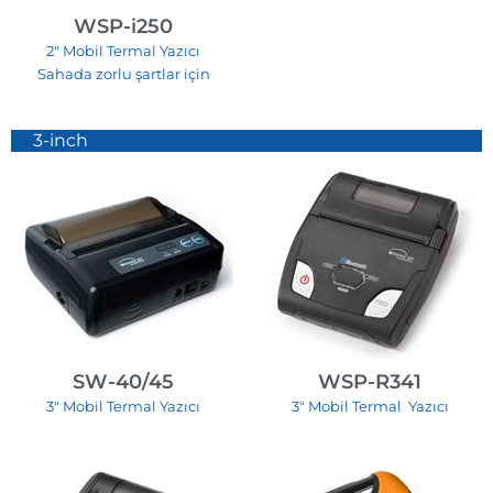
WSP-i250
2″ Mobil Termal Yazıcı
Sahada zorlu şartlar için
3-inch
SW-40/45
WSP-R341
3″ Mobil Termal Yazıcı
3″ Mobil Termal Yazıcı