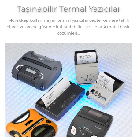
Taşınabilir Termal Yazıcılar
Mürekkep kullanmayan termal yazıcılar cepte, kemere takılı
olarak ve araçta güvenle kullanılabilir. Hızlı, pratik mobil baskı
çözümleri…