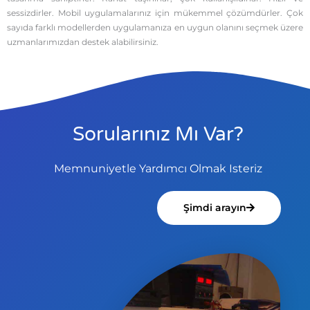
sessizdirler. Mobil uygulamalarınız için mükemmel çözümdürler. Çok
sayıda farklı modellerden uygulamanıza en uygun olanını seçmek üzere
uzmanlarımızdan destek alabilirsiniz.
Sorularınız Mı Var?
Memnuniyetle Yardımcı Olmak Isteriz
Şimdi arayın