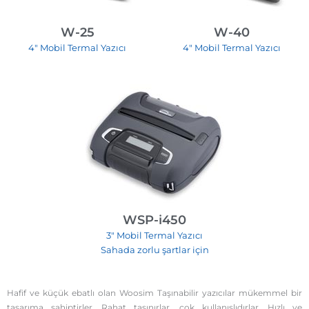
W-25
W-40
4″ Mobil Termal Yazıcı
4″ Mobil Termal Yazıcı
WSP-i450
3″ Mobil Termal Yazıcı
Sahada zorlu şartlar için
Hafif ve küçük ebatlı olan Woosim Taşınabilir yazıcılar mükemmel bir
tasarıma sahiptirler. Rahat taşınırlar, çok kullanışlıdırlar. Hızlı ve