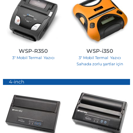
WSP-R350
WSP-i350
3″ Mobil Termal Yazıcı
3″ Mobil Termal Yazıcı
Sahada zorlu şartlar için
4-inch