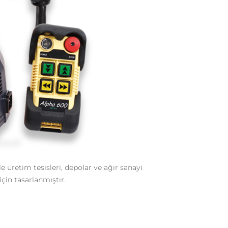
le üretim tesisleri, depolar ve ağır sanayi
in tasarlanmıştır.