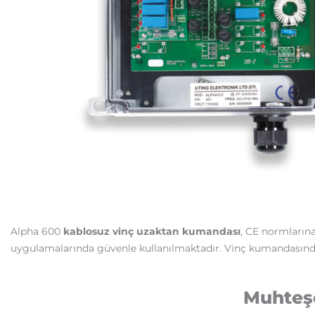
Alpha 600
kablosuz vinç uzaktan kumandası
, CE normlarına 
uygulamalarında güvenle kullanılmaktadır. Vinç kumandasında 
Muhteş