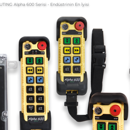
UTING Alpha 600 Serisi - Endüstrinin En İyisi