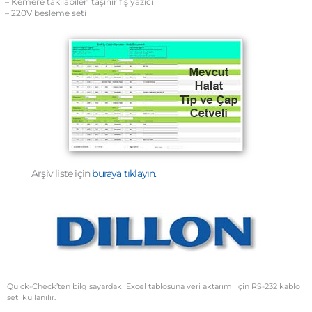
– Kemere takılabilen taşınır fiş yazıcı
– 220V besleme seti
Arşiv liste için
buraya tıklayın.
Quick-Check’ten bilgisayardaki Excel tablosuna veri aktarımı için RS-232 kablo
seti kullanılır.