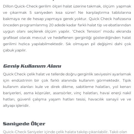
Dillon Quick-Check gerilim ölçeri halat üzerine takmak, ölçüm yapmak
ve çıkarmak 5 saniyeden kısa sürer! Ne karşılaştırma tablolarına
bakmaya ne de hesap yapmaya gerek yoktur. Quick Check hafızasına
önceden programlanmış 20 adede kadar farklı halat tip ve ebatlarından
uygun olanı seçilerek ölçüm yapılır. ‘Check Tension’ modu ekranda
grafiksel olarak mevcut ve hedeflenen gerginliği gösterdiğinden halat
gerilimi hızlıca yapılabilmektedir. Sık olmayan pil değişimi dahi çok
çabuk yapılır.
Geniş Kullanım Alanı
Quick Check çelik halat ve tellerde doğru gerginlik seviyesini ayarlamak
için endüstrinin bir çok farklı alanında kullanım görmektedir. Tipik
kullanım alanları kule ve direk dikme, sabitleme halatları, yol kenarı
bariyerleri, asma köprüler, asansörler, vinç halatları, havai enerji nakil
hatları, güvenli çalışma yaşam hatları tesisi, havacılık sanayii ve ve
altyapı işleridir.
Saniyede Ölçer
Quick-Check Saniyeler içinde çelik halata takılıp çıkarılabilir. Takılı olan