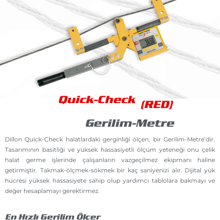
Quick-Check
(RED)
Gerilim-Metre
Dillon Quick-Check halatlardaki gerginliği ölçen, bir Gerilim-Metre’dir.
Tasarımının basitliği ve yüksek hassasiyetli ölçüm yeteneği onu çelik
halat germe işlerinde çalışanların vazgeçilmez ekipmanı haline
getirmiştir. Takmak-ölçmek-sökmek bir kaç saniyenizi alır. Dijital yük
hücresi yüksek hassasiyete sahip olup yardımcı tablolara bakmayı ve
değer hesaplamayı gerektirmez.
En Hızlı Gerilim Ölçer