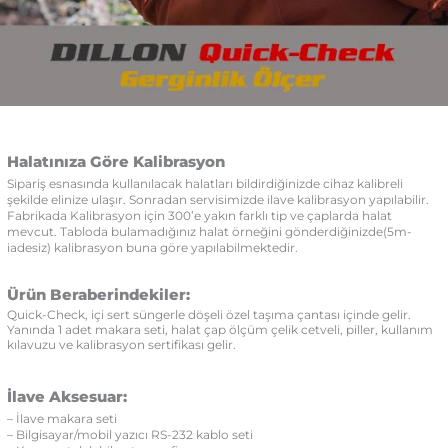
Halatınıza Göre Kalibrasyon
Sipariş esnasında kullanılacak halatları bildirdiğinizde cihaz kalibreli
şekilde elinize ulaşır. Sonradan servisimizde ilave kalibrasyon yapılabilir.
Fabrikada Kalibrasyon için 300’e yakın farklı tip ve çaplarda halat
mevcut. Tabloda bulamadığınız halat örneğini gönderdiğinizde(5m-
iadesiz) kalibrasyon buna göre yapılabilmektedir.
Ürün Beraberindekiler:
Quick-Check, içi sert süngerle döşeli özel taşıma çantası içinde gelir.
Yanında 1 adet makara seti, halat çap ölçüm çelik cetveli, piller, kullanım
kılavuzu ve kalibrasyon sertifikası gelir.
İlave Aksesuar:
– İlave makara seti
– Bilgisayar/mobil yazıcı RS-232 kablo seti