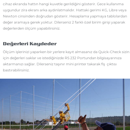
cihaz ekranda hattın hangi kuvetle gerildiğini gösterir. Gece kullanıma
uygundur zira ekranı arka aydınlatmalıdır. Hattaki gerimi KG, Libre veya
Newton cinsinden doğrudan gösterir. Hesaplama yapmaya tablolardan
değer aramaya gerek yoktur. Dilerseniz 2 farklı özel birim girişi yaparak
değerlerden ölçüm yapabilirsiniz.
Değerleri Kaydeder
Ölçüm işlerinizi yaparken bir yerlere kayıt almasanız da Quick-Check sizin
için değerleri saklar ve istediğinizde RS 232 Portundan bilgisayarınıza
aktarmanızı sağlar. Dilerseniz taşınır mini printer takarak fiş çıktısı
bastırabilirsiniz.