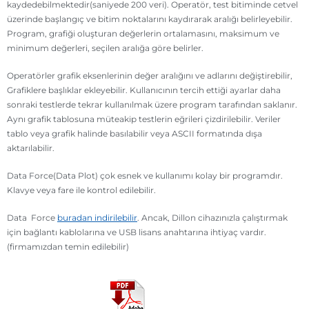
kaydedebilmektedir(saniyede 200 veri). Operatör, test bitiminde cetvel
üzerinde başlangıç ve bitim noktalarını kaydırarak aralığı belirleyebilir.
Program, grafiği oluşturan değerlerin ortalamasını, maksimum ve
minimum değerleri, seçilen aralığa göre belirler.
Operatörler grafik eksenlerinin değer aralığını ve adlarını değiştirebilir,
Grafiklere başlıklar ekleyebilir. Kullanıcının tercih ettiği ayarlar daha
sonraki testlerde tekrar kullanılmak üzere program tarafından saklanır.
Aynı grafik tablosuna müteakip testlerin eğrileri çizdirilebilir. Veriler
tablo veya grafik halinde basılabilir veya ASCII formatında dışa
aktarılabilir.
Data Force(Data Plot) çok esnek ve kullanımı kolay bir programdır.
Klavye veya fare ile kontrol edilebilir.
Data Force
buradan indirilebilir
. Ancak, Dillon cihazınızla çalıştırmak
için bağlantı kablolarına ve USB lisans anahtarına ihtiyaç vardır.
(firmamızdan temin edilebilir)