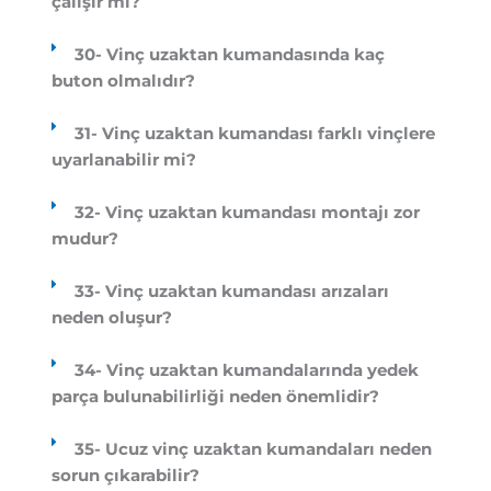
çalışır mı?
30- Vinç uzaktan kumandasında kaç
buton olmalıdır?
31- Vinç uzaktan kumandası farklı vinçlere
uyarlanabilir mi?
32- Vinç uzaktan kumandası montajı zor
mudur?
33- Vinç uzaktan kumandası arızaları
neden oluşur?
34- Vinç uzaktan kumandalarında yedek
parça bulunabilirliği neden önemlidir?
35- Ucuz vinç uzaktan kumandaları neden
sorun çıkarabilir?