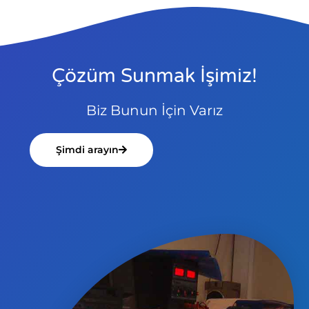
Çözüm Sunmak İşimiz!
Biz Bunun İçin Varız
Şimdi arayın