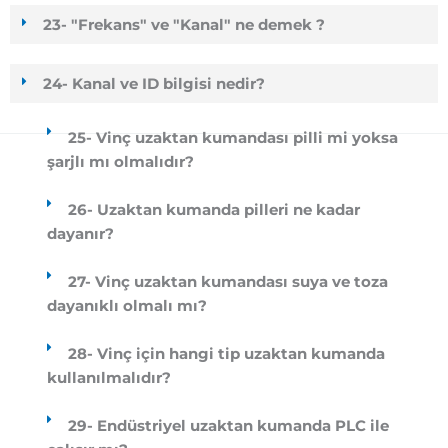
23- "Frekans" ve "Kanal" ne demek ?
24- Kanal ve ID bilgisi nedir?
25- Vinç uzaktan kumandası pilli mi yoksa
şarjlı mı olmalıdır?
26- Uzaktan kumanda pilleri ne kadar
dayanır?
27- Vinç uzaktan kumandası suya ve toza
dayanıklı olmalı mı?
28- Vinç için hangi tip uzaktan kumanda
kullanılmalıdır?
29- Endüstriyel uzaktan kumanda PLC ile