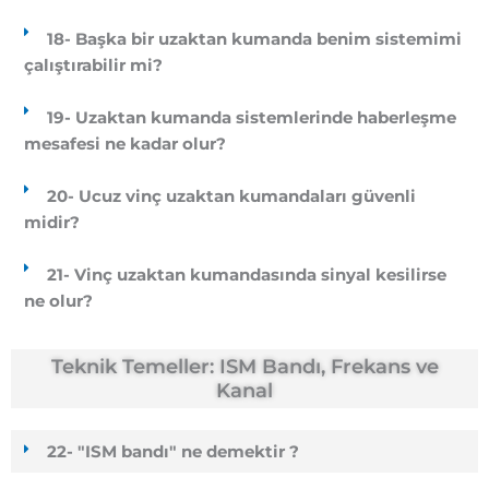
18- Başka bir uzaktan kumanda benim sistemimi
çalıştırabilir mi?
19- Uzaktan kumanda sistemlerinde haberleşme
mesafesi ne kadar olur?
20- Ucuz vinç uzaktan kumandaları güvenli
midir?
21- Vinç uzaktan kumandasında sinyal kesilirse
ne olur?
Teknik Temeller: ISM Bandı, Frekans ve
Kanal
22- "ISM bandı" ne demektir ?