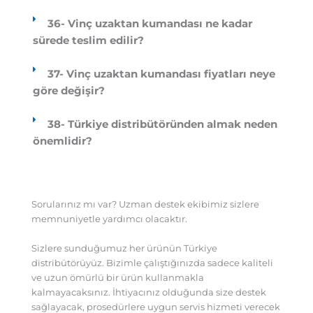
36- Vinç uzaktan kumandası ne kadar
sürede teslim edilir?
37- Vinç uzaktan kumandası fiyatları neye
göre değişir?
38- Türkiye distribütöründen almak neden
önemlidir?
Sorularınız mı var? Uzman destek ekibimiz sizlere
memnuniyetle yardımcı olacaktır.
Sizlere sunduğumuz her ürünün Türkiye
distribütörüyüz. Bizimle çalıştığınızda sadece kaliteli
ve uzun ömürlü bir ürün kullanmakla
kalmayacaksınız. İhtiyacınız olduğunda size destek
sağlayacak, prosedürlere uygun servis hizmeti verecek