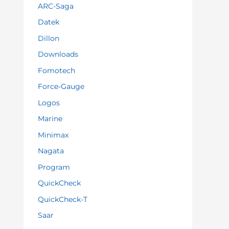
ARC-Saga
Datek
Dillon
Downloads
Fomotech
Force-Gauge
Logos
Marine
Minimax
Nagata
Program
QuickCheck
QuickCheck-T
Saar