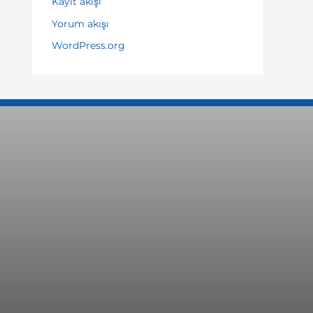
Kayıt akışı
Yorum akışı
WordPress.org