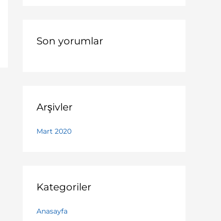
r
:
Son yorumlar
Arşivler
Mart 2020
Kategoriler
Anasayfa