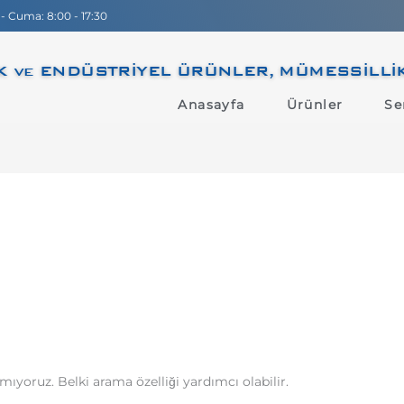
 - Cuma: 8:00 - 17:30
 ve ENDÜSTRİYEL ÜRÜNLER, MÜMESSİLLİK, D
Anasayfa
Ürünler
Se
mıyoruz. Belki arama özelliği yardımcı olabilir.