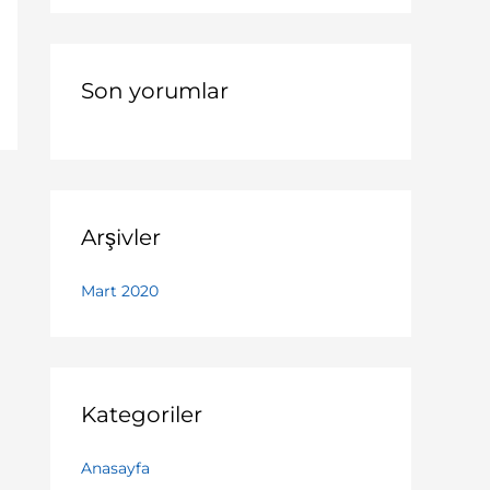
r
:
Son yorumlar
Arşivler
Mart 2020
Kategoriler
Anasayfa