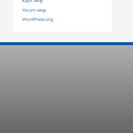
Kayıt akışı
Yorum akışı
WordPress.org