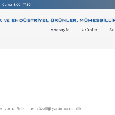
 - Cuma: 8:00 - 17:30
 ve ENDÜSTRİYEL ÜRÜNLER, MÜMESSİLLİK, D
Anasayfa
Ürünler
Se
mıyoruz. Belki arama özelliği yardımcı olabilir.