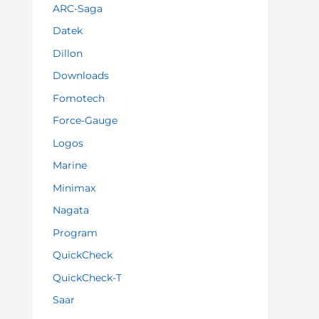
ARC-Saga
Datek
Dillon
Downloads
Fomotech
Force-Gauge
Logos
Marine
Minimax
Nagata
Program
QuickCheck
QuickCheck-T
Saar