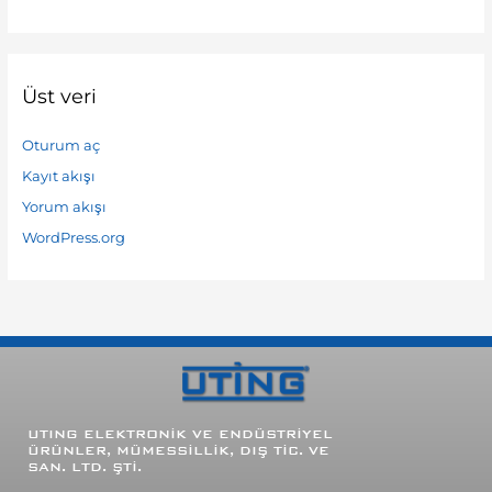
Üst veri
Oturum aç
Kayıt akışı
Yorum akışı
WordPress.org
UTING
ELEKTRONİK VE ENDÜSTRİYEL
ÜRÜNLER, MÜMESSİLLİK, DIŞ TİC. VE
SAN. LTD. ŞTİ.