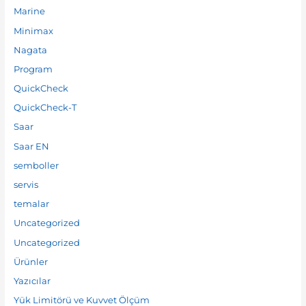
Marine
Minimax
Nagata
Program
QuickCheck
QuickCheck-T
Saar
Saar EN
semboller
servis
temalar
Uncategorized
Uncategorized
Ürünler
Yazıcılar
Yük Limitörü ve Kuvvet Ölçüm