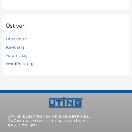
Üst veri
Oturum aç
Kayıt akışı
Yorum akışı
WordPress.org
UTING
ELEKTRONİK VE ENDÜSTRİYEL
ÜRÜNLER, MÜMESSİLLİK, DIŞ TİC. VE
SAN. LTD. ŞTİ.