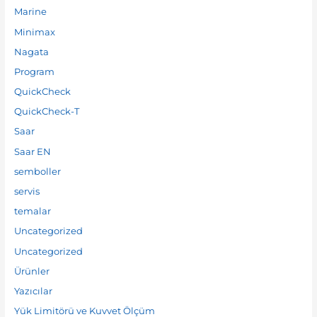
Marine
Minimax
Nagata
Program
QuickCheck
QuickCheck-T
Saar
Saar EN
semboller
servis
temalar
Uncategorized
Uncategorized
Ürünler
Yazıcılar
Yük Limitörü ve Kuvvet Ölçüm