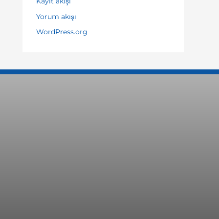
Kayıt akışı
Yorum akışı
WordPress.org