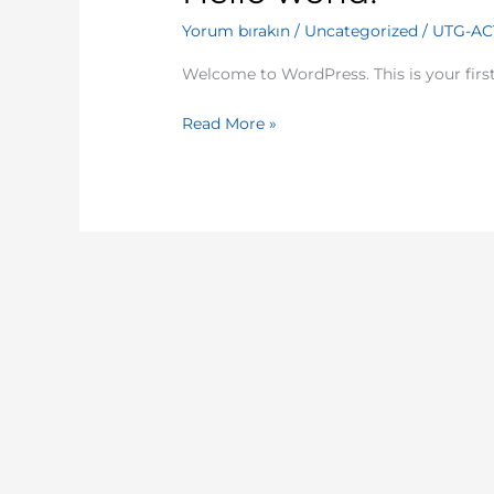
world!
Yorum bırakın
/
Uncategorized
/
UTG-AC
Welcome to WordPress. This is your first p
Read More »