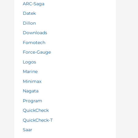
ARC-Saga
Datek
Dillon
Downloads
Fomotech
Force-Gauge
Logos
Marine
Minimax
Nagata
Program
QuickCheck
QuickCheck-T
Saar