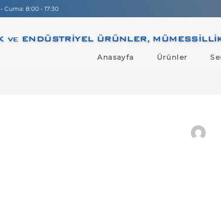
 - Cuma: 8:00 - 17:30
 ve ENDÜSTRİYEL ÜRÜNLER, MÜMESSİLLİK, D
Anasayfa
Ürünler
Se