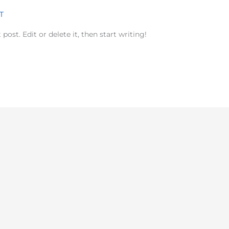
T
ost. Edit or delete it, then start writing!