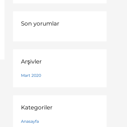
r
:
Son yorumlar
Arşivler
Mart 2020
Kategoriler
Anasayfa